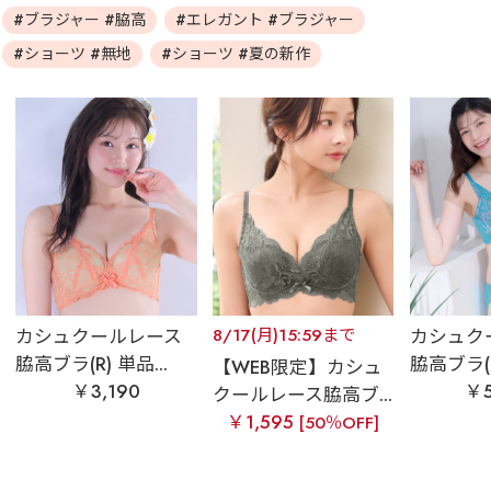
#ブラジャー #脇高
#エレガント #ブラジャー
#ショーツ #無地
#ショーツ #夏の新作
カシュクールレース
8/17(月)15:59まで
カシュク
脇高ブラ(R) 単品...
脇高ブラ(R
【WEB限定】カシュ
￥3,190
￥5
クールレース脇高ブ...
￥1,595
[50％OFF]