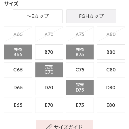
サイズ
～Eカップ
FGHカップ
A65
A70
A75
A80
完売
完売
B70
B80
B65
B75
完売
C65
C75
C80
C70
完売
D65
D70
D80
D75
E65
E70
E75
E80
サイズガイド