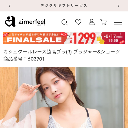
デジタルギフトサービス
【
【
カシュクールレース脇高ブラ(R) ブラジャー&ショーツ
商品番号：
603701