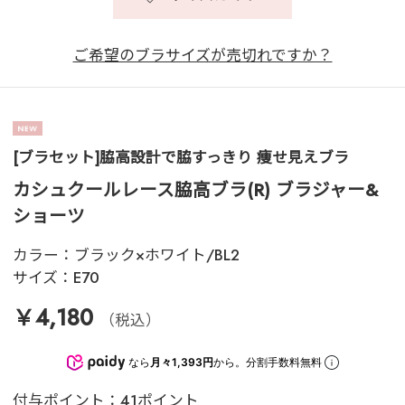
ご希望のブラサイズが売切れですか？
[ブラセット]脇高設計で脇すっきり 痩せ見えブラ
カシュクールレース脇高ブラ(R) ブラジャー&
ショーツ
カラー：
ブラック×ホワイト/BL2
サイズ：
E70
￥4,180
（税込）
なら
月々1,393円
から。分割手数料無料
付与ポイント：41ポイント