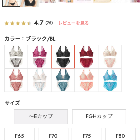
4.7
レビューを見る
（75）
カラー
ブラック/BL
サイズ
～Eカップ
FGHカップ
F65
F70
F75
F80