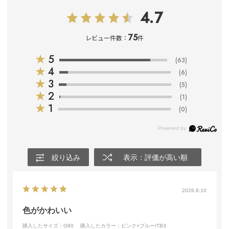
4.7
75
レビュー件数：
件
★
5
(63)
★
4
(6)
★
3
(5)
★
2
(1)
★
1
(0)
絞り込み
表示：評価が高い順
2026.8.10
色がかわいい
購入したサイズ：G80
購入したカラー：ピンク×ブルー/TB3