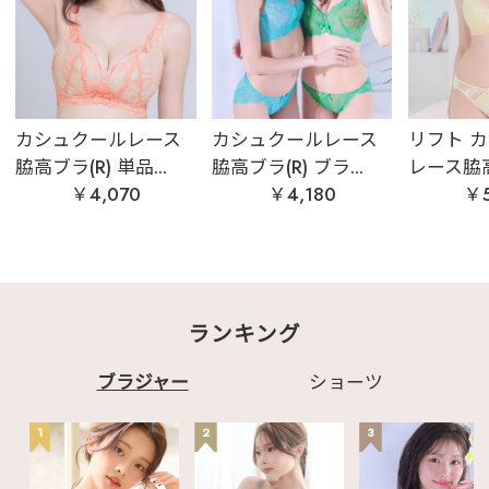
カシュクールレース
カシュクールレース
リフト 
脇高ブラ(R) 単品...
脇高ブラ(R) ブラ...
レース脇高ブ
￥4,070
￥4,180
￥5
ランキング
ブラジャー
ショーツ
1
2
3