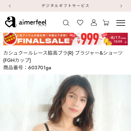
デジタルギフトサービス
【
【
カシュクールレース脇高ブラ(R) ブラジャー&ショーツ
(FGHカップ)
商品番号：
603701ga