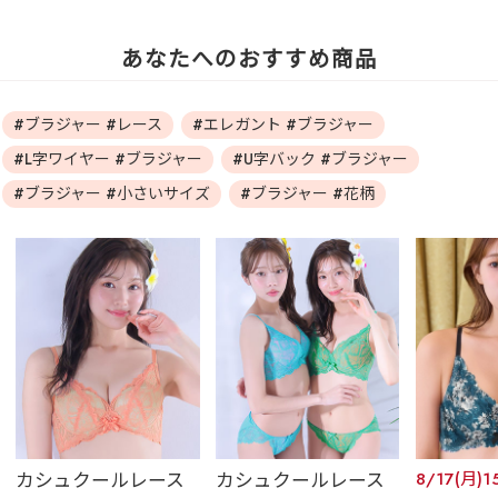
あなたへのおすすめ商品
#ブラジャー #レース
#エレガント #ブラジャー
#L字ワイヤー #ブラジャー
#U字バック #ブラジャー
#ブラジャー #小さいサイズ
#ブラジャー #花柄
カシュクールレース
カシュクールレース
8/17(月)1