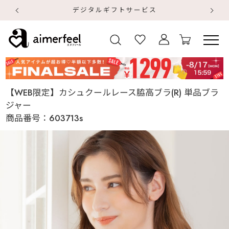
デジタルギフトサービス
【
【
【WEB限定】カシュクールレース脇高ブラ(R) 単品ブラ
ジャー
商品番号：
603713s