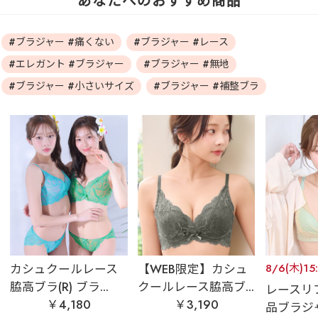
あなたへのおすすめ商品
#ブラジャー #痛くない
#ブラジャー #レース
#エレガント #ブラジャー
#ブラジャー #無地
#ブラジャー #小さいサイズ
#ブラジャー #補整ブラ
カシュクールレース
【WEB限定】カシュ
8/6(木)1
脇高ブラ(R) ブラ...
クールレース脇高ブ...
レースリフ
￥4,180
￥3,190
品ブラジ