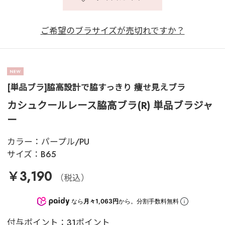
ご希望のブラサイズが売切れですか？
[単品ブラ]脇高設計で脇すっきり 痩せ見えブラ
カシュクールレース脇高ブラ(R) 単品ブラジャ
ー
カラー：
パープル/PU
サイズ：
B65
￥3,190
（税込）
なら
月々1,063円
から。分割手数料無料
付与ポイント：31ポイント