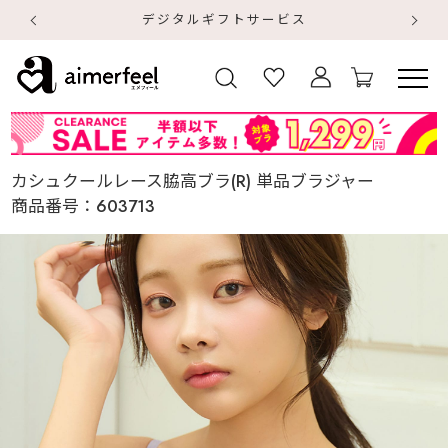
【
【
カシュクールレース脇高ブラ(R) 単品ブラジャー
商品番号：
603713