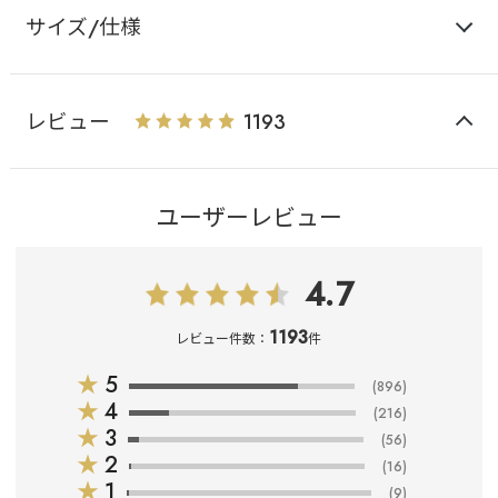
サイズ/仕様
レビュー
1193
ユーザーレビュー
4.7
1193
レビュー件数：
件
★
5
(896)
★
4
(216)
★
3
(56)
★
2
(16)
★
1
(9)