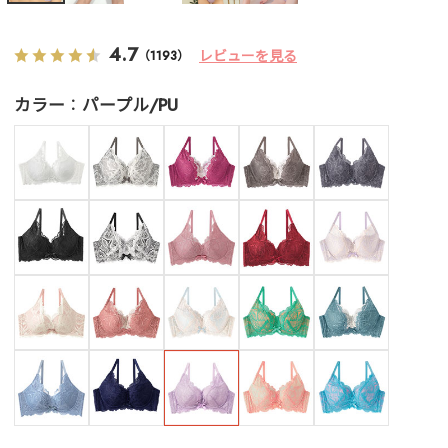
4.7
レビューを見る
（1193）
カラー
パープル/PU