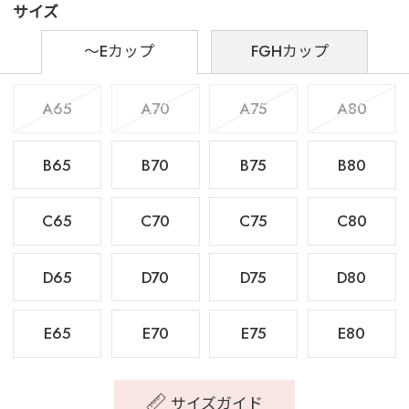
サイズ
～Eカップ
FGHカップ
A65
A70
A75
A80
B65
B70
B75
B80
C65
C70
C75
C80
D65
D70
D75
D80
E65
E70
E75
E80
サイズガイド