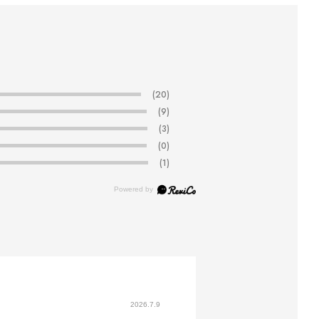
(20)
(9)
(3)
(0)
(1)
2026.7.9