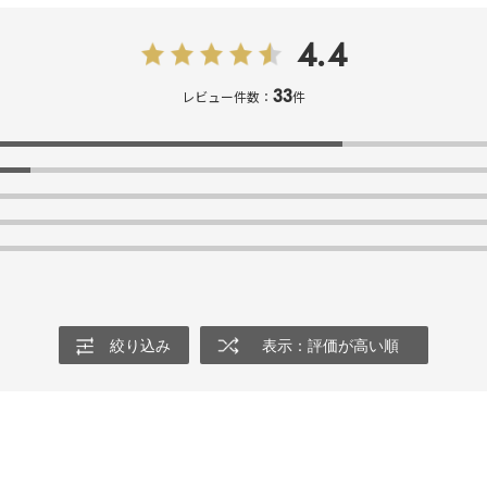
4.4
33
レビュー件数：
件
絞り込み
表示：評価が高い順