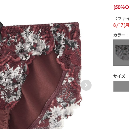
[50％O
〈ファ
8/17(
カラー
サイズ