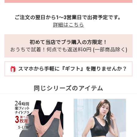
ご注文の翌日から1～3営業日で出荷予定です。
詳細はこちら
初めて当店でブラ購入の方限定！
おうちで試着！何点でも返送料0円 (一部商品除く)
スマホから手軽に『ギフト』を贈りませんか？
同じシリーズのアイテム