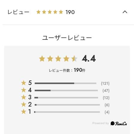
レビュー
190
ユーザーレビュー
4.4
190
レビュー件数：
件
★
5
(121)
★
4
(47)
★
3
(12)
★
2
(6)
★
1
(4)