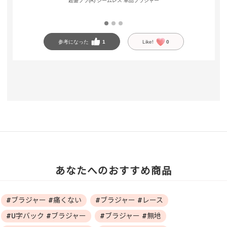
超盛ブラ(R) シームレス 単品ブラジャー
参考になった
1
Like!
0
あなたへのおすすめ商品
#ブラジャー #痛くない
#ブラジャー #レース
#U字バック #ブラジャー
#ブラジャー #無地