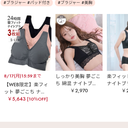
#ブラジャー #パッド付き
#ブラジャー #美胸
8/17(月)15:59まで
しっかり美胸 夢ごこ
楽フィッ
ち 綿混 ナイトブ...
ナイトブラ 
【WEB限定】楽フィ
￥2,970
￥2
ット 夢ごこち ナ...
￥5,643
[10％OFF]