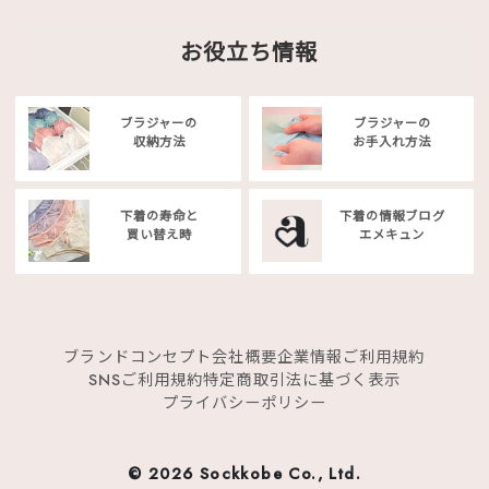
お役立ち情報
ブラジャーの
ブラジャーの
収納方法
お手入れ方法
下着の寿命と
下着の情報ブログ
買い替え時
エメキュン
ブランドコンセプト
会社概要
企業情報
ご利用規約
SNSご利用規約
特定商取引法に基づく表示
プライバシーポリシー
©
2026 Sockkobe Co., Ltd.