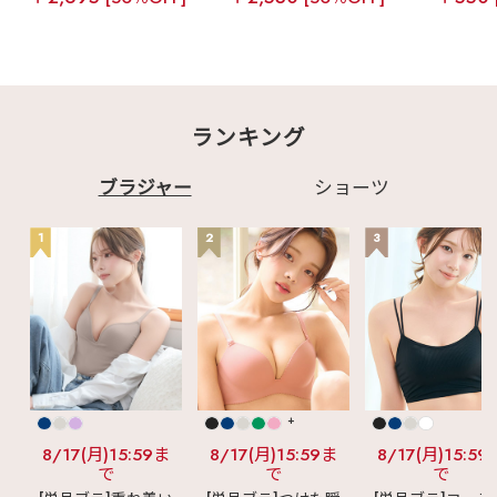
ランキング
ブラジャー
ショーツ
1
2
3
+
8/17(月)15:59ま
8/17(月)15:59ま
8/17(月)15:59
で
で
で