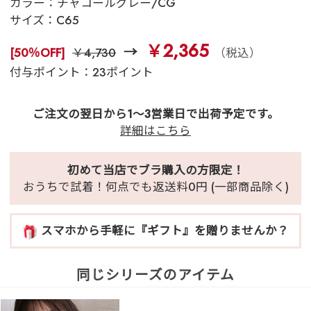
カラー：
チャコールグレー/CG
サイズ：
C65
￥2,365
[50％OFF]
￥4,730
（税込）
付与ポイント：23ポイント
ご注文の翌日から1～3営業日で出荷予定です。
詳細はこちら
初めて当店でブラ購入の方限定！
おうちで試着！何点でも返送料0円 (一部商品除く)
スマホから手軽に『ギフト』を贈りませんか？
同じシリーズのアイテム