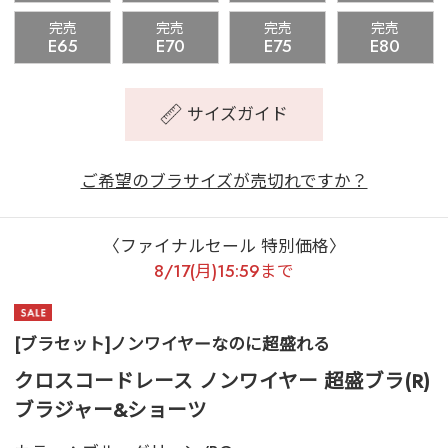
完売
完売
完売
完売
E65
E70
E75
E80
サイズガイド
ご希望のブラサイズが売切れですか？
〈ファイナルセール 特別価格〉
8/17(月)15:59まで
[ブラセット]ノンワイヤーなのに超盛れる
クロスコードレース ノンワイヤー 超盛ブラ(R)
ブラジャー&ショーツ