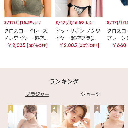
8/17(月)15:59まで
8/17(月)15:59まで
8/17(月)1
クロスコードレース
ドットリボン ノンワ
クロスコ
ノンワイヤー 超盛...
イヤー 超盛ブラ(...
プレーン
￥2,035
￥2,805
￥660
[50％OFF]
[50％OFF]
ランキング
ブラジャー
ショーツ
1
2
3