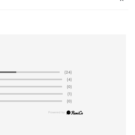
(24)
(4)
(0)
(1)
(0)