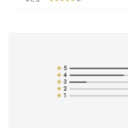
★
5
★
4
★
3
★
2
★
1