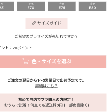
完売
完売
完売
完売
65
E70
E75
E80
サイズガイド
ご希望のブラサイズが売切れですか？
イント：20ポイント
色・サイズを選ぶ
ご注文の翌日から1～3営業日で出荷予定です。
詳細はこちら
初めて当店でブラ購入の方限定！
おうちで試着！何点でも返送料0円 (一部商品除く)