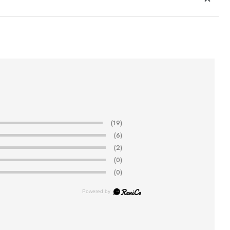
(19)
(6)
(2)
(0)
(0)