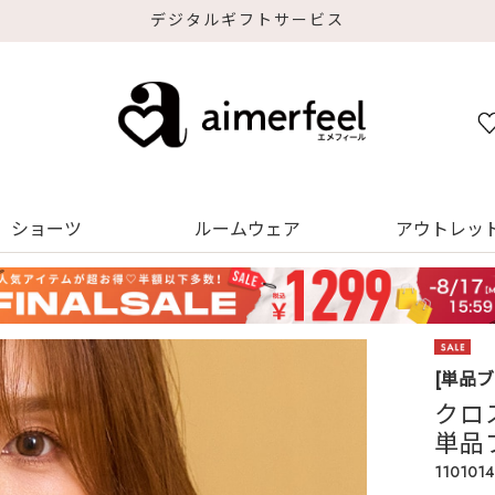
初回購入はブラ返送料無料
ショーツ
ルームウェア
アウトレッ
[単品
クロ
単品
1101014