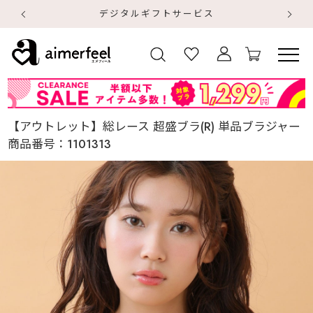
デジタルギフトサービス
【
【
【アウトレット】総レース 超盛ブラ(R) 単品ブラジャー
商品番号：
1101313