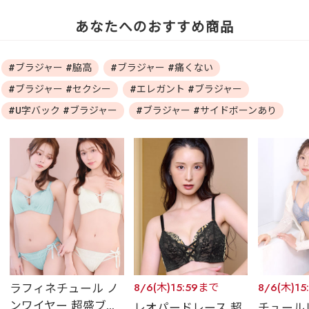
あなたへのおすすめ商品
#ブラジャー #脇高
#ブラジャー #痛くない
#ブラジャー #セクシー
#エレガント #ブラジャー
#U字バック #ブラジャー
#ブラジャー #サイドボーンあり
ラフィネチュール ノ
8/6(木)15:59まで
8/6(木)1
ンワイヤー 超盛ブ...
レオパードレース 超
チュール