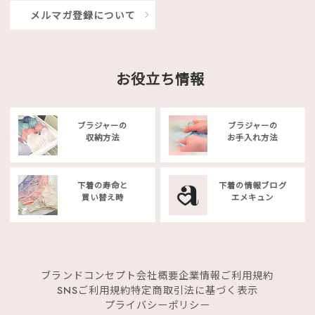
メルマガ登録について
お役立ち情報
ブラジャーの
ブラジャーの
収納方法
お手入れ方法
下着の寿命と
下着の情報ブログ
買い替え時
エメキュン
ブランドコンセプト
会社概要
企業情報
ご利用規約
SNSご利用規約
特定商取引法に基づく表示
プライバシーポリシー