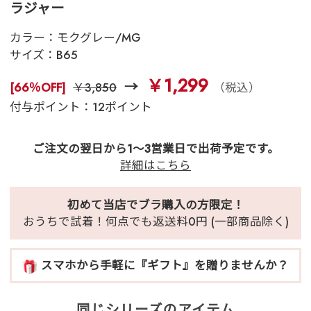
ラジャー
カラー：
モクグレー/MG
サイズ：
B65
￥1,299
[66％OFF]
￥3,850
（税込）
付与ポイント：12ポイント
ご注文の翌日から1～3営業日で出荷予定です。
詳細はこちら
初めて当店でブラ購入の方限定！
おうちで試着！何点でも返送料0円 (一部商品除く)
スマホから手軽に『ギフト』を贈りませんか？
同じシリーズのアイテム