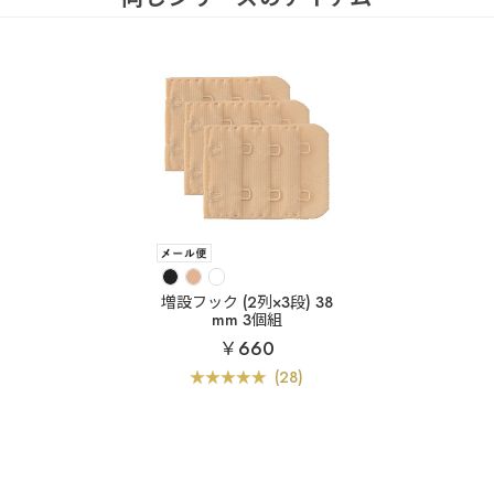
増設フック (2列×3段) 38
mm 3個組
￥660
(28)