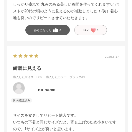
しっかり盛れて 丸みのある美しい谷間を作ってくれます♡ バ
ストが20代の頃のように見えるのが感動しました！(笑）着心
地も良いのでリピートさせていただきます。
参考になった
0
Like!
0
2026.6.17
綺麗に見える
購入したサイズ：D65
購入したカラー：ブラック/BL
no name
サイズを変更してリピート購入です。
いつもの下着と同じサイズだと、寄せ上げのため小さいです
ので、1サイズ上が良いと思います。