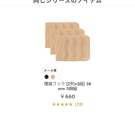
同じシリーズのアイテム
増設フック (2列×3段) 38
mm 3個組
￥660
(28)