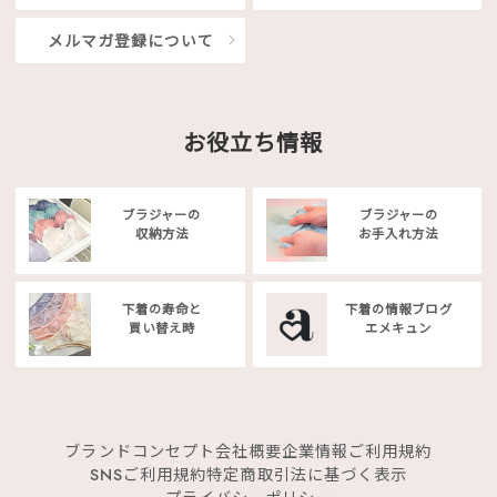
メルマガ登録について
お役立ち情報
ブラジャーの
ブラジャーの
収納方法
お手入れ方法
下着の寿命と
下着の情報ブログ
買い替え時
エメキュン
ブランドコンセプト
会社概要
企業情報
ご利用規約
SNSご利用規約
特定商取引法に基づく表示