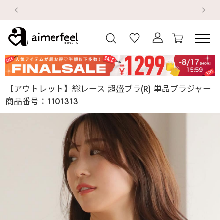
初回購入はブラ返送料無料
【
【
【アウトレット】総レース 超盛ブラ(R) 単品ブラジャー
商品番号：
1101313