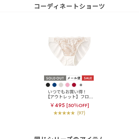
コーディネートショーツ
+
いつでもお買い得！
【アウトレット】フロン
ト フラワーレース プレ
￥495
[50％OFF]
ーンショーツ
(97)