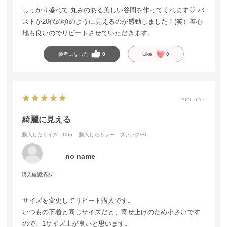
しっかり盛れて 丸みのある美しい谷間を作ってくれます♡ バ
ストが20代の頃のように見えるのが感動しました！(笑）着心
地も良いのでリピートさせていただきます。
参考になった
0
Like!
0
2026.6.17
綺麗に見える
購入したサイズ：D65
購入したカラー：ブラック/BL
no name
サイズを変更してリピート購入です。
いつもの下着と同じサイズだと、寄せ上げのため小さいです
ので、1サイズ上が良いと思います。