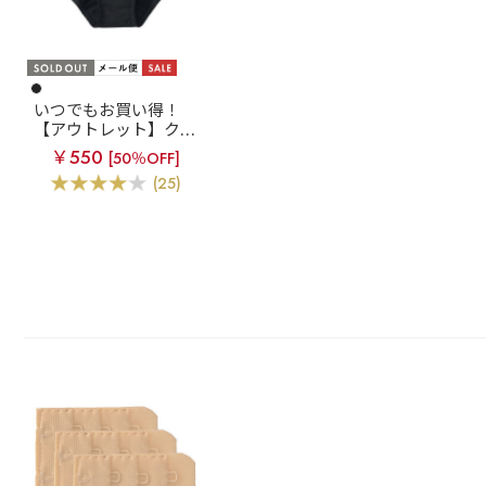
いつでもお買い得！
【アウトレット】クロ
スコード プレーンショ
￥550
[50％OFF]
ーツ
(25)