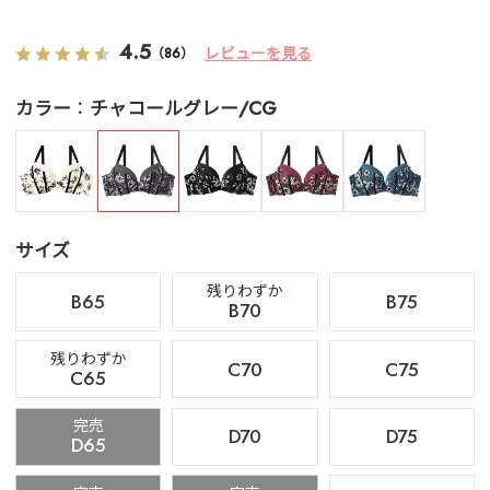
4.5
レビューを見る
（86）
カラー
チャコールグレー/CG
サイズ
残りわずか
B65
B75
B70
残りわずか
C70
C75
C65
完売
D70
D75
D65