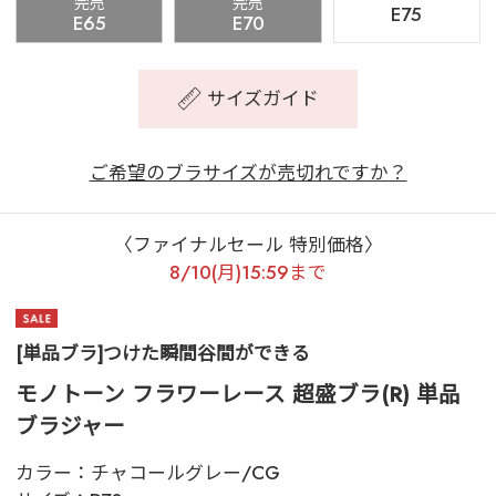
完売
完売
E75
E65
E70
サイズガイド
ご希望のブラサイズが売切れですか？
〈ファイナルセール 特別価格〉
8/10(月)15:59まで
[単品ブラ]つけた瞬間谷間ができる
モノトーン フラワーレース 超盛ブラ(R) 単品
ブラジャー
カラー：
チャコールグレー/CG