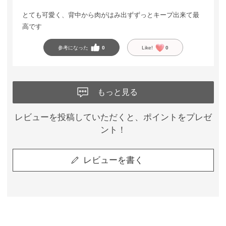
とても可愛く、背中から肉がはみ出ずずっとキープ出来て最
高です
参考になった
0
Like!
0
もっと見る
レビューを投稿していただくと、ポイントをプレゼ
ント！
レビューを書く