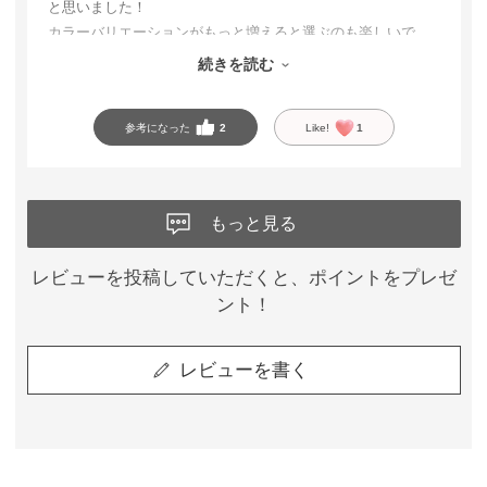
と思いました！
カラーバリエーションがもっと増えると選ぶのも楽しいで
す。何よりラメが入っていてオシャレでテンションがあがり
続きを読む
ます！
参考になった
2
Like!
1
もっと見る
レビューを投稿していただくと、ポイントをプレゼ
ント！
レビューを書く