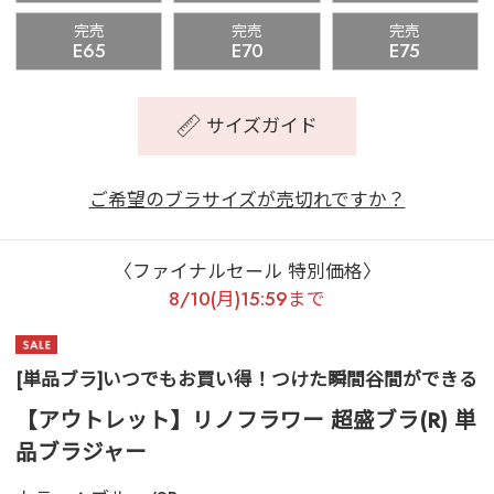
完売
完売
完売
E65
E70
E75
サイズガイド
ご希望のブラサイズが売切れですか？
〈ファイナルセール 特別価格〉
8/10(月)15:59まで
[単品ブラ]いつでもお買い得！つけた瞬間谷間ができる
【アウトレット】リノフラワー 超盛ブラ(R) 単
品ブラジャー