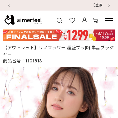
【重要】地震による配送遅延・店舗休業のお知らせ
【
【
【アウトレット】リノフラワー 超盛ブラ(R) 単品ブラジ
ャー
商品番号：
1101813