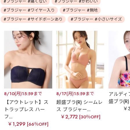
#ブラジャー #痛くない
#ブラジャー #かわいい
#ブラジャー #ワイヤー入り
#ブラジャー #無地
#ブラジャー #サイドボーンあり
#ブラジャー #小さいサイズ
8/10(月)15:59まで
8/17(月)15:59まで
アルディ
盛ブラ(R) 
【アウトレット】ス
超盛ブラ(R) シームレ
￥3
トラップレス ハー
ス ブラジャー...
フ...
￥2,772
[30％OFF]
￥1,299
[66％OFF]