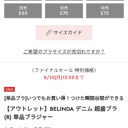
完売
完売
完売
E65
E70
E75
サイズガイド
ご希望のブラサイズが売切れですか？
〈ファイナルセール 特別価格〉
8/10(月)15:59まで
[単品ブラ]いつでもお買い得！つけた瞬間谷間ができる
【アウトレット】BELINDA デニム 超盛ブラ
(R) 単品ブラジャー