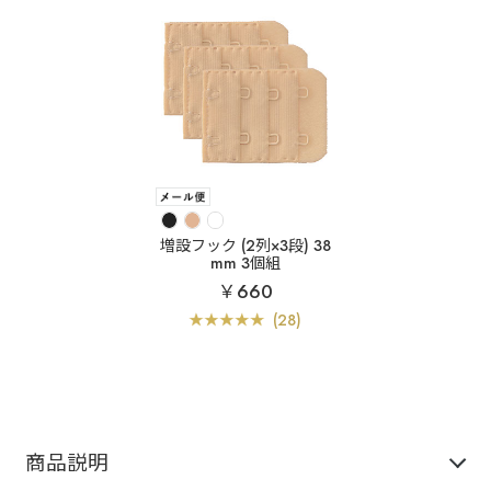
増設フック (2列×3段) 38
mm 3個組
￥660
(28)
商品説明