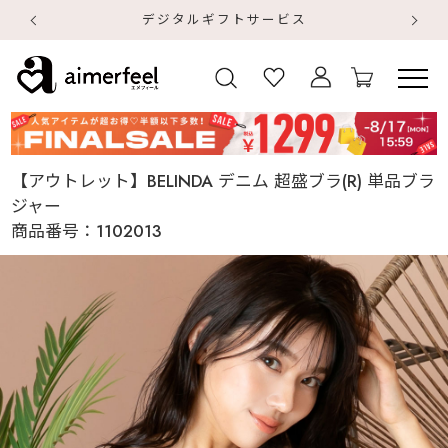
デジタルギフトサービス
【
【
【アウトレット】BELINDA デニム 超盛ブラ(R) 単品ブラ
ジャー
商品番号：
1102013