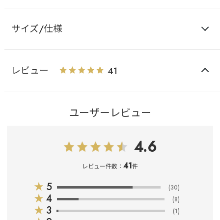
サイズ/仕様
レビュー
41
ユーザーレビュー
4.6
41
レビュー件数：
件
★
5
(30)
★
4
(8)
★
3
(1)