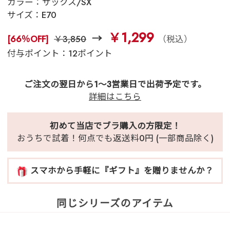
カラー：
サックス/SX
サイズ：
E70
￥1,299
[66％OFF]
￥3,850
（税込）
付与ポイント：12ポイント
ご注文の翌日から1～3営業日で出荷予定です。
詳細はこちら
初めて当店でブラ購入の方限定！
おうちで試着！何点でも返送料0円 (一部商品除く)
スマホから手軽に『ギフト』を贈りませんか？
同じシリーズのアイテム