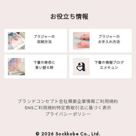
お役立ち情報
ブラジャーの
ブラジャーの
収納方法
お手入れ方法
下着の寿命と
下着の情報ブログ
買い替え時
エメキュン
ブランドコンセプト
会社概要
企業情報
ご利用規約
SNSご利用規約
特定商取引法に基づく表示
プライバシーポリシー
©
2026 Sockkobe Co., Ltd.