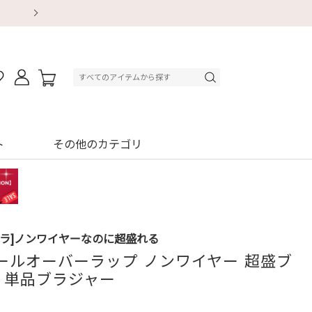
【重要】地震による配送遅延・店舗休業のお知ら
【重要】地震による配送遅延・店舗休業のお知ら
【8/13～8/16】夏季休業のお知らせ
【8/13～8/16】夏季休業のお知らせ
初回購入はブラ返送料無料
初回購入はブラ返送料無料
初回購入はブラ返送料無料
デジタルギフトサービス
ト
その他のカテゴリ
ブラ]ノンワイヤーなのに超盛れる
ールオーバーラップ ノンワイヤー 超盛ブ
R) 単品ブラジャー