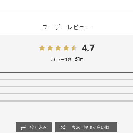
ユーザーレビュー
4.7
51
レビュー件数：
件
絞り込み
表示：評価が高い順