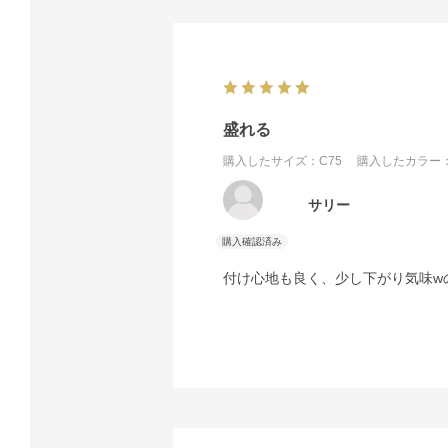
盛れる
購入したサイズ：C75
購入したカラー：
サリー
付け心地も良く、少し下がり気味w