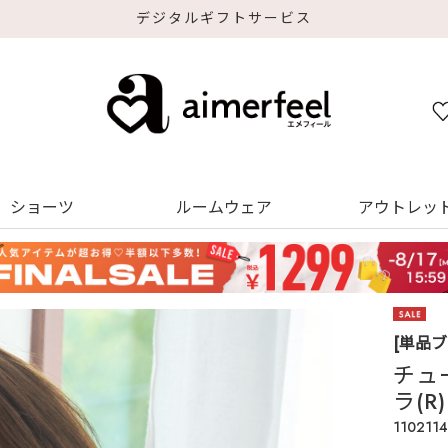
デジタルギフトサービス
ショーツ
ルームウェア
アウトレッ
[単品
チュ
ラ(
1102114