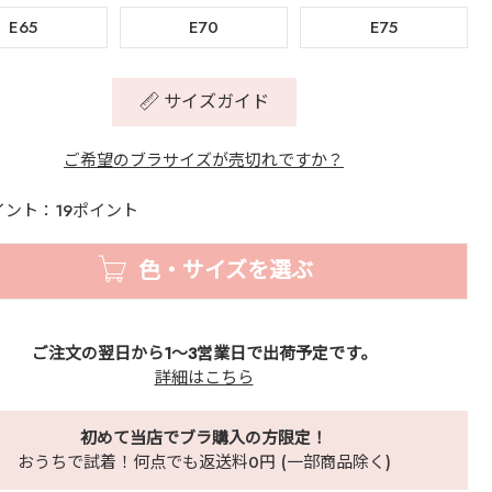
E65
E70
E75
サイズガイド
ご希望のブラサイズが売切れですか？
イント：19ポイント
色・サイズを選ぶ
ご注文の翌日から1～3営業日で出荷予定です。
詳細はこちら
初めて当店でブラ購入の方限定！
おうちで試着！何点でも返送料0円 (一部商品除く)