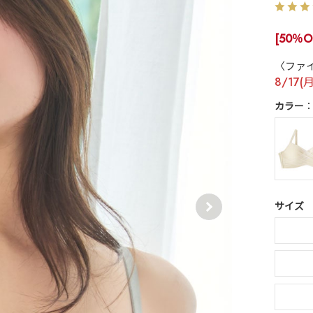
[50％O
〈ファ
8/17(
カラー
サイズ