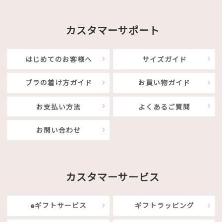
カスタマーサポート
はじめてのお客様へ
サイズガイド
ブラの着け方ガイド
お買い物ガイド
お支払い方法
よくあるご質問
お問い合わせ
カスタマーサービス
eギフトサービス
ギフトラッピング