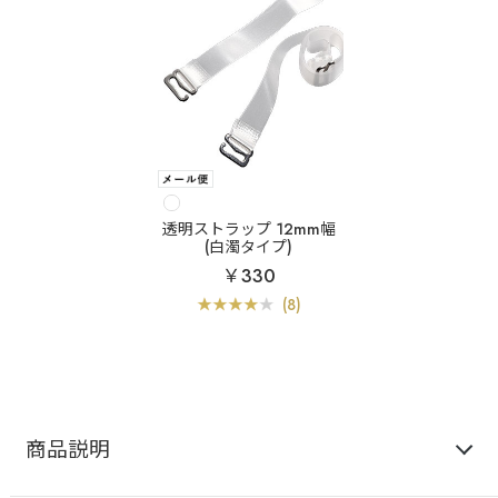
透明ストラップ 12mm幅
(白濁タイプ)
￥330
(8)
商品説明