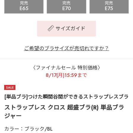
完売
完売
完売
E65
E70
E75
サイズガイド
ご希望のブラサイズが売切れですか？
〈ファイナルセール 特別価格〉
8/17(月)15:59まで
[単品ブラ]つけた瞬間谷間ができるストラップレスブラ
ストラップレス クロス 超盛ブラ(R) 単品ブラ
ジャー
カラー：
ブラック/BL