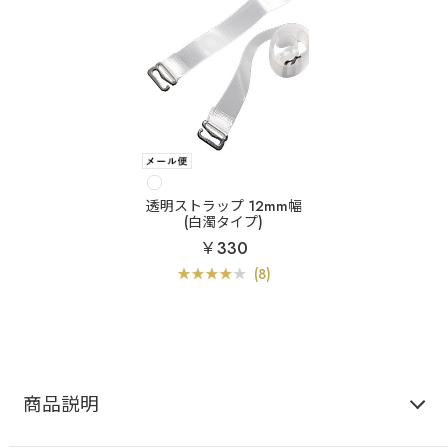
透明ストラップ 12mm幅
(白濁タイプ)
￥330
(8)
商品説明