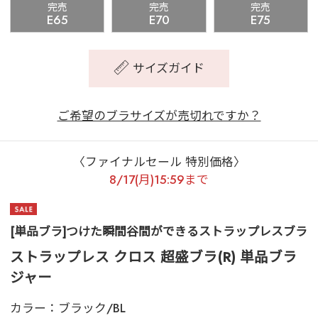
完売
完売
完売
E65
E70
E75
サイズガイド
ご希望のブラサイズが売切れですか？
〈ファイナルセール 特別価格〉
8/17(月)15:59まで
[単品ブラ]つけた瞬間谷間ができるストラップレスブラ
ストラップレス クロス 超盛ブラ(R) 単品ブラ
ジャー
カラー：
ブラック/BL