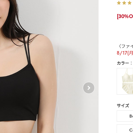
[30％O
〈ファ
8/17(
カラー
サイズ
B
C