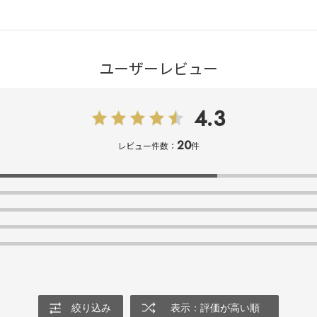
ユーザーレビュー
4.3
20
レビュー件数：
件
絞り込み
表示：評価が高い順