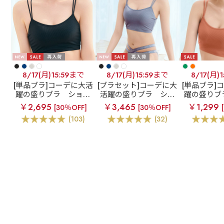
8/17(月)15:59まで
8/17(月)15:59まで
8/17(月)
[単品ブラ]コーデに大活
[ブラセット]コーデに大
[単品ブラ]
躍の盛りブラ
ショー
活躍の盛りブラ
ショ
躍の盛りブ
トレングス ブラトップ
ートレングス ブラトッ
トレングス
￥2,695
￥3,465
￥1,299
[30％OFF]
[30％OFF]
超盛ブラ(R) 単品ブラジ
プ 超盛ブラ(R) ブラジ
超盛ブラ(R
(103)
(32)
ャー
ャー&ハーフバックシ
ャ
ョーツ