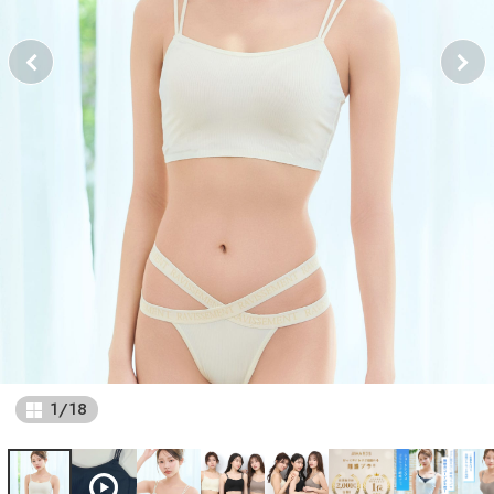
1
/
18