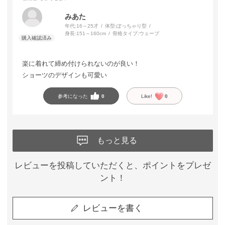
みあた
年代:
16～25才
体型:
ぽっちゃり型
身長:
151～160cm
骨格タイプ:
ウェーブ
楽に着れて締め付けられないのが良い！
ショーツのデザインも可愛い
参考になった
0
Like!
0
もっと見る
レビューを投稿していただくと、ポイントをプレゼ
ント！
レビューを書く