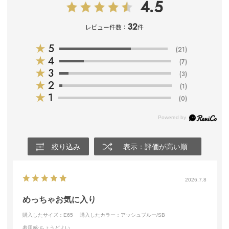
4.5
32
レビュー件数：
件
★
5
(21)
★
4
(7)
★
3
(3)
★
2
(1)
★
1
(0)
絞り込み
表示：評価が高い順
2026.7.8
めっちゃお気に入り
購入したサイズ：E65
購入したカラー：アッシュブルー/SB
着用感
:ちょうどよい