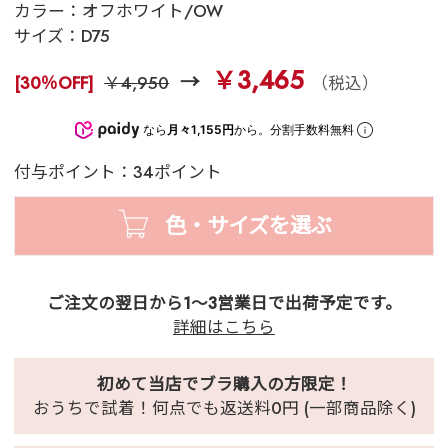
カラー：
オフホワイト/OW
サイズ：
D75
￥3,465
[30％OFF]
￥4,950
（税込）
なら
月々1,155円
から。分割手数料無料
付与ポイント：34ポイント
色・サイズを選ぶ
ご注文の翌日から1～3営業日で出荷予定です。
詳細はこちら
初めて当店でブラ購入の方限定！
おうちで試着！何点でも返送料0円 (一部商品除く)