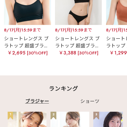
8/17(月)15:59まで
8/17(月)15:59まで
8/17(月)1
ショートレングス ブ
ショートレングス ブ
ショート
ラトップ 超盛ブラ...
ラトップ 超盛ブラ...
ラトップ 
￥2,695
￥3,388
￥1,29
[30％OFF]
[30％OFF]
ランキング
ブラジャー
ショーツ
1
2
3