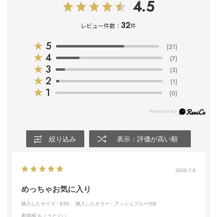
4.5
32
レビュー件数：
件
★
5
(21)
★
4
(7)
★
3
(3)
★
2
(1)
★
1
(0)
絞り込み
表示：評価が高い順
2026.7.8
めっちゃお気に入り
購入したサイズ：E65
購入したカラー：アッシュブルー/SB
着用感
:ちょうどよい