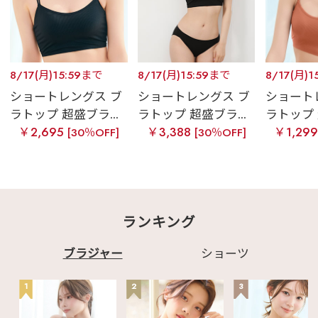
8/17(月)15:59まで
8/17(月)15:59まで
8/17(月)1
ショートレングス ブ
ショートレングス ブ
ショート
ラトップ 超盛ブラ...
ラトップ 超盛ブラ...
ラトップ 
￥2,695
￥3,388
￥1,29
[30％OFF]
[30％OFF]
ランキング
ブラジャー
ショーツ
1
2
3