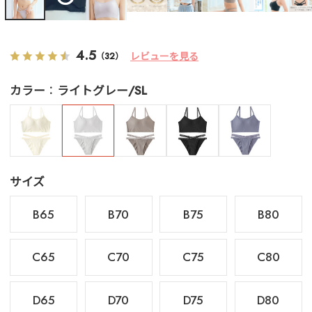
4.5
レビューを見る
（32）
カラー
ライトグレー/SL
サイズ
B65
B70
B75
B80
C65
C70
C75
C80
D65
D70
D75
D80