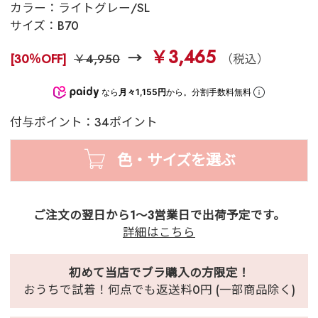
カラー：
ライトグレー/SL
サイズ：
B70
￥3,465
[30％OFF]
￥4,950
（税込）
なら
月々1,155円
から。分割手数料無料
付与ポイント：34ポイント
色・サイズを選ぶ
ご注文の翌日から1～3営業日で出荷予定です。
詳細はこちら
初めて当店でブラ購入の方限定！
おうちで試着！何点でも返送料0円 (一部商品除く)