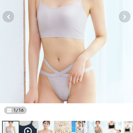
1
/
16