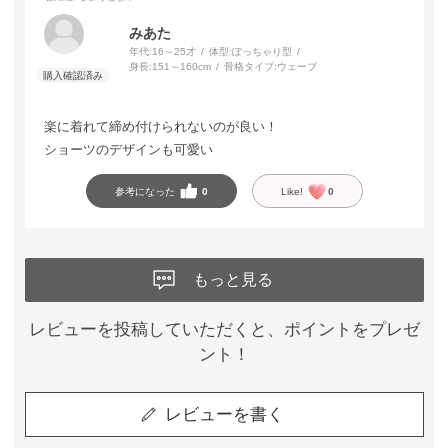
みあた
年代:
16～25才
体型:
ぽっちゃり型
身長:
151～160cm
骨格タイプ:
ウェーブ
楽に着れて締め付けられないのが良い！
ショーツのデザインも可愛い
参考になった
0
Like!
0
もっと見る
レビューを投稿していただくと、ポイントをプレゼ
ント！
レビューを書く