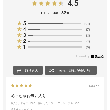
4.5
32
レビュー件数：
件
★
5
(21)
★
4
(7)
★
3
(3)
★
2
(1)
★
1
(0)
絞り込み
表示：評価が高い順
2026.7.8
めっちゃお気に入り
購入したサイズ：E65
購入したカラー：アッシュブルー/SB
着用感
:ちょうどよい