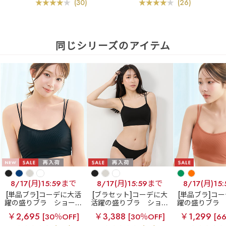
(30)
(26)
同じシリーズのアイテム
8/17(月)15:59まで
8/17(月)15:59まで
8/17(月)15
[単品ブラ]コーデに大活
[ブラセット]コーデに大
[単品ブラ]コ
躍の盛りブラ
ショート
活躍の盛りブラ
ショー
躍の盛りブラ
レングス ブラトップ 超
トレングス ブラトップ
レングス ブラ
￥2,695
￥3,388
￥1,299
[30％OFF]
[30％OFF]
[6
盛ブラ(R) 単品ブラジャ
超盛ブラ(R) ブラジャー&
盛ブラ(R) 単