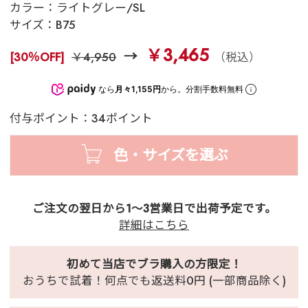
カラー：
ライトグレー/SL
サイズ：
B75
￥3,465
[30％OFF]
￥4,950
（税込）
なら
月々1,155円
から。分割手数料無料
付与ポイント：34ポイント
色・サイズを選ぶ
ご注文の翌日から1～3営業日で出荷予定です。
詳細はこちら
初めて当店でブラ購入の方限定！
おうちで試着！何点でも返送料0円 (一部商品除く)