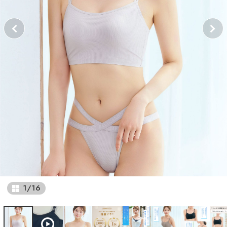
1
/
16