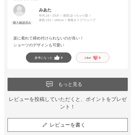
みあた
年代:
16～25才
体型:
ぽっちゃり型
身長:
151～160cm
骨格タイプ:
ウェーブ
楽に着れて締め付けられないのが良い！
ショーツのデザインも可愛い
参考になった
0
Like!
0
もっと見る
レビューを投稿していただくと、ポイントをプレゼ
ント！
レビューを書く