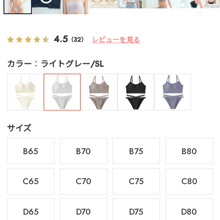
4.5
レビューを見る
（32）
カラー
ライトグレー/SL
サイズ
B65
B70
B75
B80
C65
C70
C75
C80
D65
D70
D75
D80