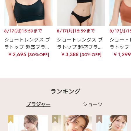
8/17(月)15:59まで
8/17(月)15:59まで
8/17(月)1
ショートレングス ブ
ショートレングス ブ
ショート
ラトップ 超盛ブラ...
ラトップ 超盛ブラ...
ラトップ 
￥2,695
￥3,388
￥1,29
[30％OFF]
[30％OFF]
ランキング
ブラジャー
ショーツ
1
2
3