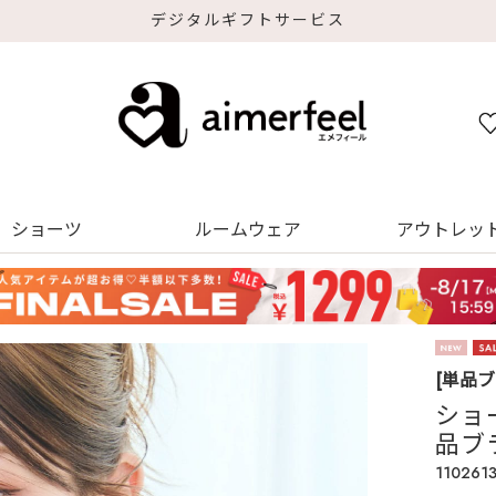
デジタルギフトサービス
ショーツ
ルームウェア
アウトレッ
[単品
ショ
品ブ
110261