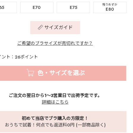
残りわずか
65
E70
E75
E80
サイズガイド
ご希望のブラサイズが売切れですか？
イント：26ポイント
色・サイズを選ぶ
ご注文の翌日から1～3営業日で出荷予定です。
詳細はこちら
初めて当店でブラ購入の方限定！
おうちで試着！何点でも返送料0円 (一部商品除く)