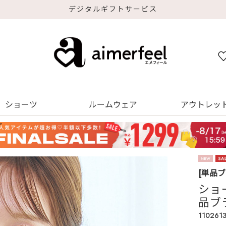
デジタルギフトサービス
ショーツ
ルームウェア
アウトレッ
[単品
ショ
品ブ
110261