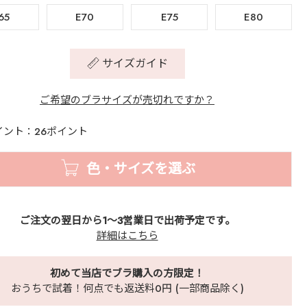
65
E70
E75
E80
サイズガイド
ご希望のブラサイズが売切れですか？
イント：26ポイント
色・サイズを選ぶ
ご注文の翌日から1～3営業日で出荷予定です。
詳細はこちら
初めて当店でブラ購入の方限定！
おうちで試着！何点でも返送料0円 (一部商品除く)