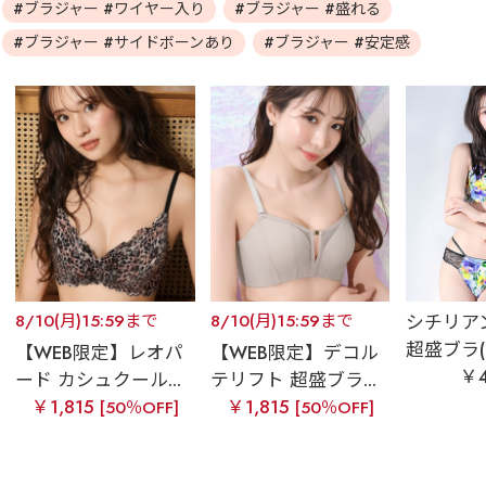
#ブラジャー #ワイヤー入り
#ブラジャー #盛れる
#ブラジャー #サイドボーンあり
#ブラジャー #安定感
8/10(月)15:59まで
8/10(月)15:59まで
シチリア
超盛ブラ(R)
【WEB限定】レオパ
【WEB限定】デコル
￥4
ード カシュクール...
テリフト 超盛ブラ...
￥1,815
￥1,815
[50％OFF]
[50％OFF]