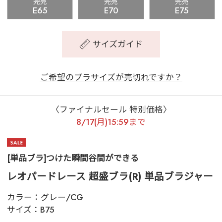
完売
完売
完売
E65
E70
E75
サイズガイド
ご希望のブラサイズが売切れですか？
〈ファイナルセール 特別価格〉
8/17(月)15:59まで
[単品ブラ]つけた瞬間谷間ができる
レオパードレース 超盛ブラ(R) 単品ブラジャー
カラー：
グレー/CG
サイズ：
B75