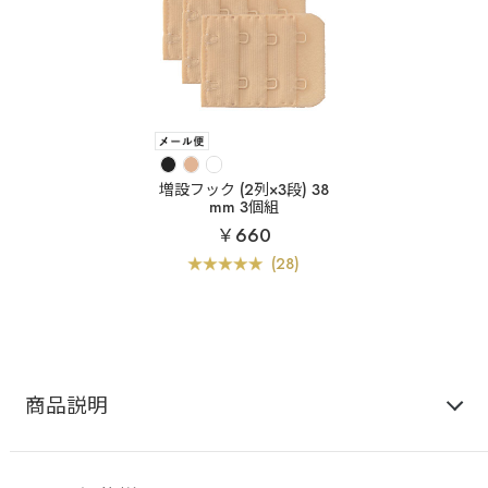
増設フック (2列×3段) 38
mm 3個組
￥660
(28)
商品説明