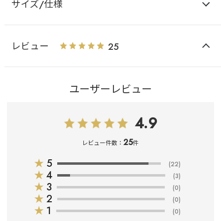
サイズ/仕様
レビュー
25
ユーザーレビュー
4.9
25
レビュー件数：
件
★
5
(22)
★
4
(3)
★
3
(0)
★
2
(0)
★
1
(0)