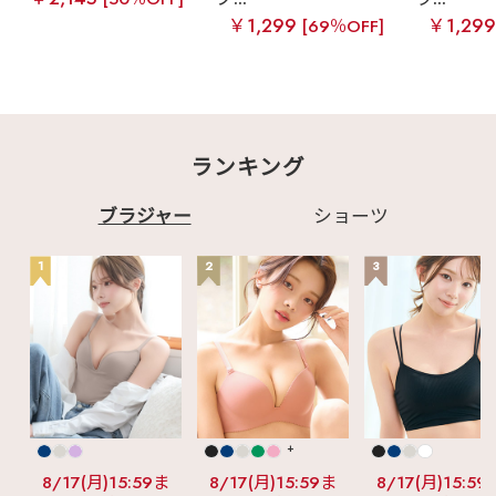
￥1,299
￥1,29
[69％OFF]
ランキング
ブラジャー
ショーツ
1
2
3
+
8/17(月)15:59ま
8/17(月)15:59ま
8/17(月)15:59