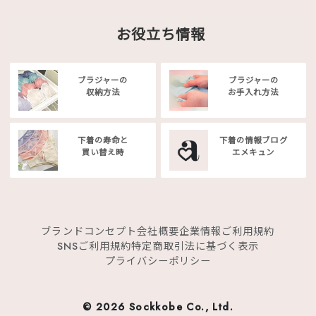
お役立ち情報
ブラジャーの
ブラジャーの
収納方法
お手入れ方法
下着の寿命と
下着の情報ブログ
買い替え時
エメキュン
ブランドコンセプト
会社概要
企業情報
ご利用規約
SNSご利用規約
特定商取引法に基づく表示
プライバシーポリシー
©
2026 Sockkobe Co., Ltd.