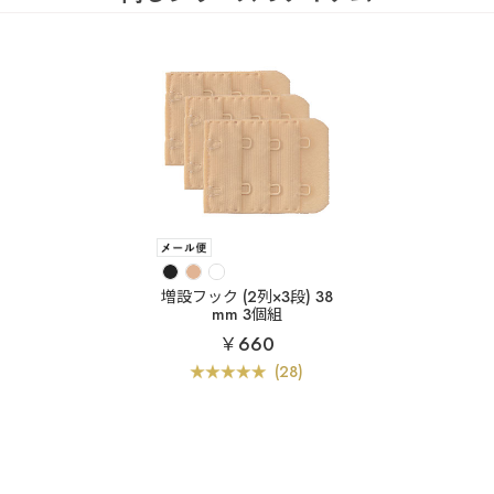
増設フック (2列×3段) 38
mm 3個組
￥660
(28)