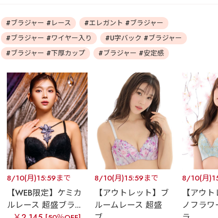
#ブラジャー #レース
#エレガント #ブラジャー
#ブラジャー #ワイヤー入り
#U字バック #ブラジャー
#ブラジャー #下厚カップ
#ブラジャー #安定感
8/10(月)15:59まで
8/10(月)15:59まで
8/10(月)
【WEB限定】ケミカ
【アウトレット】ブ
【アウト
ルレース 超盛ブラ...
ルームレース 超盛
ノフラワ
￥2,145
ブ...
ラ...
[50％OFF]