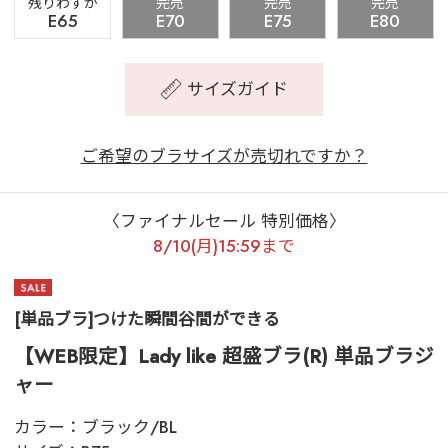
残りわずか
完売
完売
完売
E65
E70
E75
E80
サイズガイド
ご希望のブラサイズが売切れですか？
〈ファイナルセール 特別価格〉
8/10(月)15:59まで
[単品ブラ]つけた瞬間谷間ができる
【WEB限定】Lady like 超盛ブラ(R) 単品ブラジ
ャー
カラー：
ブラック/BL