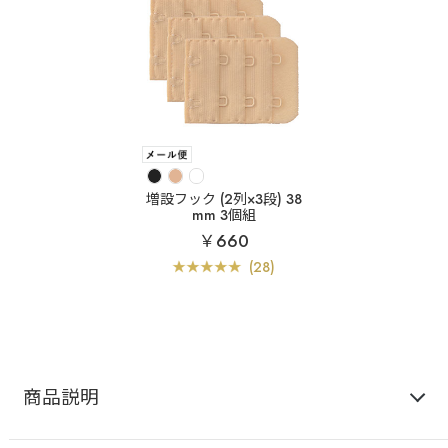
増設フック (2列×3段) 38
mm 3個組
￥660
(28)
商品説明