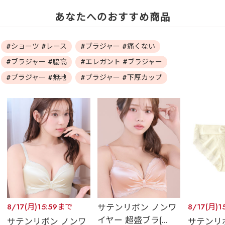
あなたへのおすすめ商品
#ショーツ #レース
#ブラジャー #痛くない
#ブラジャー #脇高
#エレガント #ブラジャー
#ブラジャー #無地
#ブラジャー #下厚カップ
8/17(月)15:59まで
サテンリボン ノンワ
8/17(月)1
イヤー 超盛ブラ(...
サテンリボン ノンワ
サテンリ