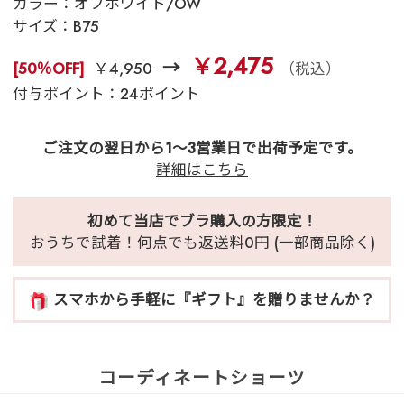
カラー：
オフホワイト/OW
サイズ：
B75
￥2,475
[50％OFF]
￥4,950
（税込）
付与ポイント：24ポイント
ご注文の翌日から1～3営業日で出荷予定です。
詳細はこちら
初めて当店でブラ購入の方限定！
おうちで試着！何点でも返送料0円 (一部商品除く)
スマホから手軽に『ギフト』を贈りませんか？
コーディネートショーツ