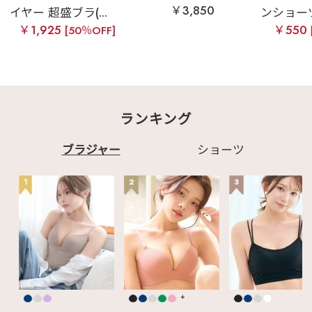
￥3,850
イヤー 超盛ブラ(...
ンショー
￥1,925
￥550
[50％OFF]
ランキング
ブラジャー
ショーツ
1
2
3
+