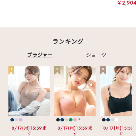
￥2,90
ランキング
ブラジャー
ショーツ
1
2
3
+
8/17(月)15:59ま
8/17(月)15:59ま
8/17(月)15:59
で
で
で