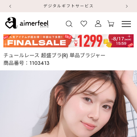
デジタルギフトサービス
【
【
チュールレース 超盛ブラ(R) 単品ブラジャー
商品番号：
1103413