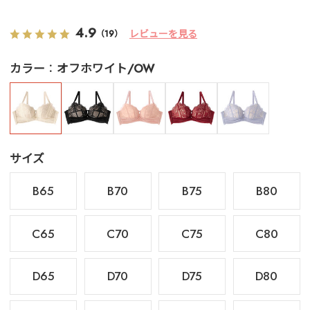
4.9
レビューを見る
（19）
カラー
オフホワイト/OW
サイズ
B65
B70
B75
B80
C65
C70
C75
C80
D65
D70
D75
D80