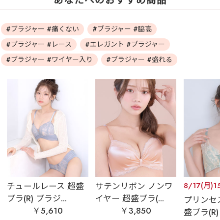
あなたへのおすすめ商品
#ブラジャー #痛くない
#ブラジャー #脇高
#ブラジャー #レース
#エレガント #ブラジャー
#ブラジャー #ワイヤー入り
#ブラジャー #盛れる
チュールレース 超盛
サテンリボン ノンワ
8/17(月)1
ブラ(R) ブラジ...
イヤー 超盛ブラ(...
プリンセ
￥5,610
￥3,850
盛ブラ(R) 