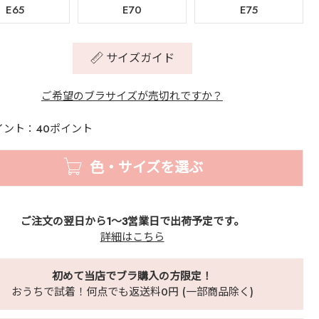
E65
E70
E75
サイズガイド
ご希望のブラサイズが売切れですか？
イント：40ポイント
色・サイズを選ぶ
ご注文の翌日から1～3営業日で出荷予定です。
詳細はこちら
初めて当店でブラ購入の方限定！
おうちで試着！何点でも返送料0円 (一部商品除く)