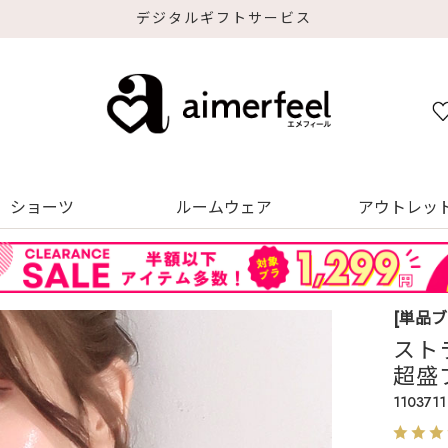
デジタルギフトサービス
ショーツ
ルームウェア
アウトレッ
[単品
スト
超盛
1103711