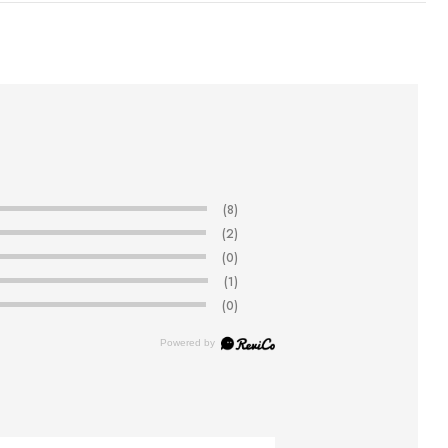
(8)
(2)
(0)
(1)
(0)