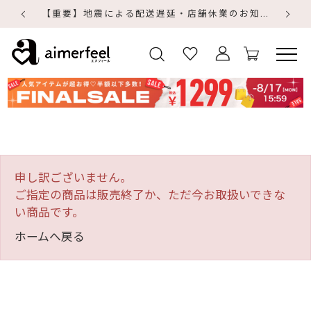
【重要】地震による配送遅延・店舗休業のお知らせ
【
【
申し訳ございません。
ご指定の商品は販売終了か、ただ今お取扱いできな
い商品です。
ホームへ戻る