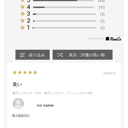
★
5
(43)
★
4
(11)
★
3
(3)
★
2
(1)
★
1
(1)
絞り込み
表示：評価が高い順
2026.8.8
良い
購入したサイズ：E70
購入したカラー：アッシュブルー/SB
no name