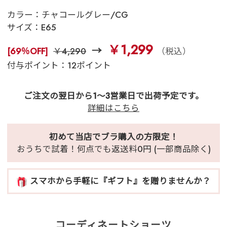
カラー：
チャコールグレー/CG
サイズ：
E65
￥1,299
[69％OFF]
￥4,290
（税込）
付与ポイント：12ポイント
ご注文の翌日から1～3営業日で出荷予定です。
詳細はこちら
初めて当店でブラ購入の方限定！
おうちで試着！何点でも返送料0円 (一部商品除く)
スマホから手軽に『ギフト』を贈りませんか？
コーディネートショーツ