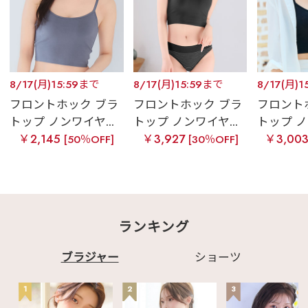
8/17(月)15:59まで
8/17(月)15:59まで
8/17(月)1
フロントホック ブラ
フロントホック ブラ
フロント
トップ ノンワイヤ...
トップ ノンワイヤ...
トップ ノ
￥2,145
￥3,927
￥3,00
[50％OFF]
[30％OFF]
ランキング
ブラジャー
ショーツ
1
2
3