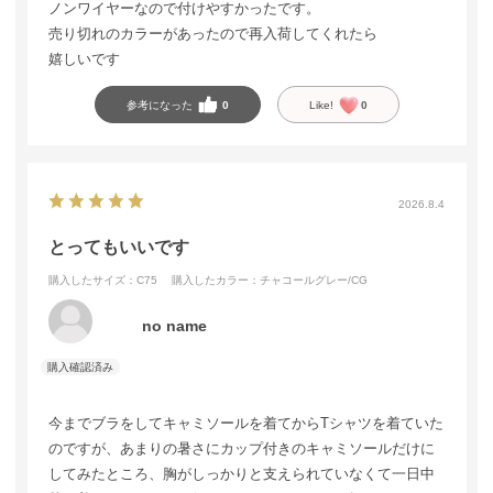
ノンワイヤーなので付けやすかったです。
売り切れのカラーがあったので再入荷してくれたら
嬉しいです
参考になった
0
Like!
0
2026.8.4
とってもいいです
購入したサイズ：C75
購入したカラー：チャコールグレー/CG
no name
今までブラをしてキャミソールを着てからTシャツを着ていた
のですが、あまりの暑さにカップ付きのキャミソールだけに
してみたところ、胸がしっかりと支えられていなくて一日中