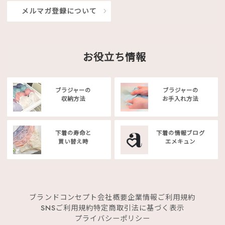
メルマガ登録について
お役立ち情報
ブラジャーの
ブラジャーの
収納方法
お手入れ方法
下着の寿命と
下着の情報ブログ
買い替え時
エメキュン
ブランドコンセプト
会社概要
企業情報
ご利用規約
SNSご利用規約
特定商取引法に基づく表示
プライバシーポリシー