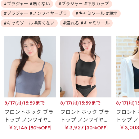
#ブラジャー #痛くない
#ブラジャー #下厚カップ
#ブラジャー #ノンワイヤーブラ
#キャミソール #無地
#キャミソール #痛くない
#盛れる #キャミソール
8/17(月)15:59まで
8/17(月)15:59まで
8/17(月)1
フロントホック ブラ
フロントホック ブラ
フロント
トップ ノンワイヤ...
トップ ノンワイヤ...
トップ ノ
￥2,145
￥3,927
￥3,00
[50％OFF]
[30％OFF]