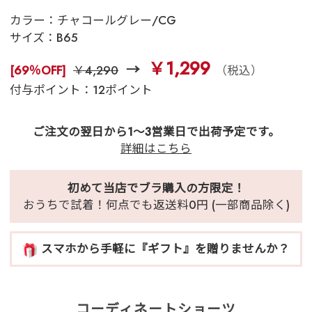
カラー：
チャコールグレー/CG
サイズ：
B65
￥1,299
[69％OFF]
￥4,290
（税込）
付与ポイント：12ポイント
ご注文の翌日から1～3営業日で出荷予定です。
詳細はこちら
初めて当店でブラ購入の方限定！
おうちで試着！何点でも返送料0円 (一部商品除く)
スマホから手軽に『ギフト』を贈りませんか？
コーディネートショーツ