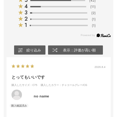
★
5
(42)
★
4
(11)
★
3
(2)
★
2
(1)
★
1
(1)
絞り込み
表示：評価が高い順
2026.8.4
とってもいいです
購入したサイズ：C75
購入したカラー：チャコールグレー/CG
no name