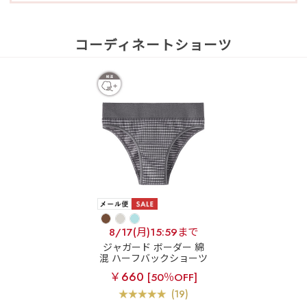
コーディネートショーツ
8/17(月)15:59まで
ジャガード ボーダー 綿
混 ハーフバックショーツ
￥660
[50％OFF]
(19)