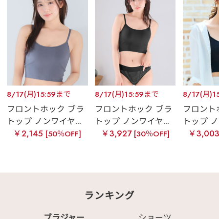
8/17(月)15:59まで
8/17(月)15:59まで
8/17(月)1
フロントホック ブラ
フロントホック ブラ
フロント
トップ ノンワイヤ...
トップ ノンワイヤ...
トップ ノ
￥2,145
￥3,927
￥3,00
[50％OFF]
[30％OFF]
ランキング
ブラジャー
ショーツ