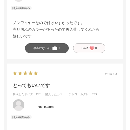
ノンワイヤーなので付けやすかったです。
売り切れのカラーがあったので再入荷してくれたら
嬉しいです
参考になった
0
Like!
0
2026.8.4
とってもいいです
購入したサイズ：C75
購入したカラー：チャコールグレー/CG
no name