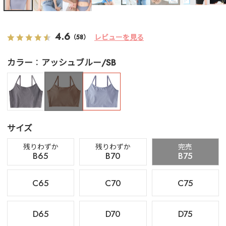
4.6
レビューを見る
（58）
カラー
アッシュブルー/SB
サイズ
残りわずか
残りわずか
完売
B65
B70
B75
C65
C70
C75
D65
D70
D75