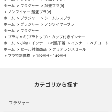
ホーム
ブラジャー
超盛ブラ(R)
ノンワイヤー 超盛ブラ(R)
ホーム
ブラジャー
シームレスブラ
ホーム
ブラジャー
ノンワイヤーブラ
ホーム
ブラジャー
ブラキャミ(ブラトップ)・カップ付きインナー
ホーム
小物・インナー・補整下着
インナー・ペチコート
ホーム
セール対象商品
クリアランスセール
ブラ特別価格
1299円・1499円
カテゴリから探す
ブラジャー