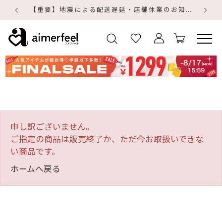
【重要】地震による配送遅延・店舗休業のお知らせ
【
【
申し訳ございません。
ご指定の商品は販売終了か、ただ今お取扱いできな
い商品です。
ホームへ戻る