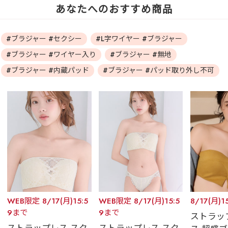
あなたへのおすすめ商品
#ブラジャー #セクシー
#L字ワイヤー #ブラジャー
#ブラジャー #ワイヤー入り
#ブラジャー #無地
#ブラジャー #内蔵パッド
#ブラジャー #パッド取り外し不可
WEB限定 8/17(月)15:5
WEB限定 8/17(月)15:5
8/17(月)1
9まで
9まで
ストラッ