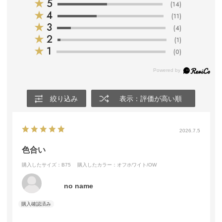
★
5
(14)
★
4
(11)
★
3
(4)
★
2
(1)
★
1
(0)
絞り込み
表示：評価が高い順
2026.7.5
色合い
購入したサイズ：B75
購入したカラー：オフホワイト/OW
no name