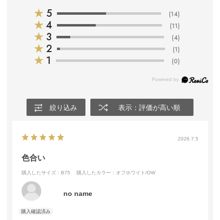
★
5
(14)
★
4
(11)
★
3
(4)
★
2
(1)
★
1
(0)
絞り込み
表示：評価が高い順
2026.7.5
色合い
購入したサイズ：B75
購入したカラー：オフホワイト/OW
no name