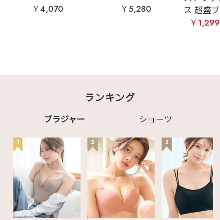
￥4,070
￥5,280
ス 超盛ブラ(
￥1,29
ランキング
ブラジャー
ショーツ
1
2
3