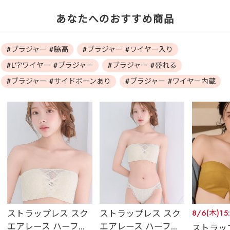
あなたへのおすすめ商品
#ブラジャー #脇高
#ブラジャー #ワイヤー入り
#L字ワイヤー #ブラジャー
#ブラジャー #盛れる
#ブラジャー #サイドボーンあり
#ブラジャー #ワイヤー内蔵
ストラップレス スク
ストラップレス スク
8/6(木)1
エアレース ハーフ...
エアレース ハーフ...
ストラッ