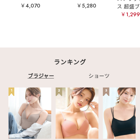
￥4,070
￥5,280
ス 超盛ブラ(
￥1,29
ランキング
ブラジャー
ショーツ
1
2
3