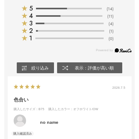
★
5
(14)
★
4
(11)
★
3
(4)
★
2
(1)
★
1
(0)
絞り込み
表示：評価が高い順
2026.7.5
色合い
購入したサイズ：B75
購入したカラー：オフホワイト/OW
no name