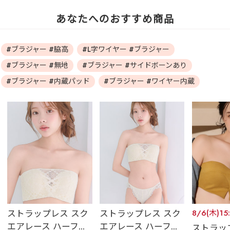
あなたへのおすすめ商品
#ブラジャー #脇高
#L字ワイヤー #ブラジャー
#ブラジャー #無地
#ブラジャー #サイドボーンあり
#ブラジャー #内蔵パッド
#ブラジャー #ワイヤー内蔵
ストラップレス スク
ストラップレス スク
8/6(木)1
エアレース ハーフ...
エアレース ハーフ...
ストラッ