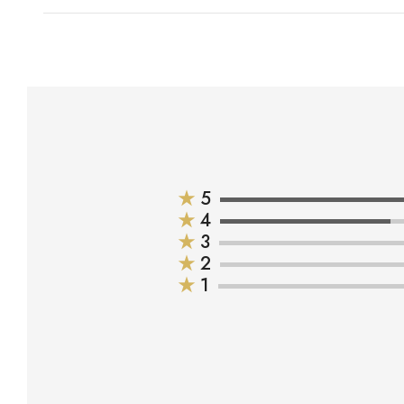
★
5
★
4
★
3
★
2
★
1