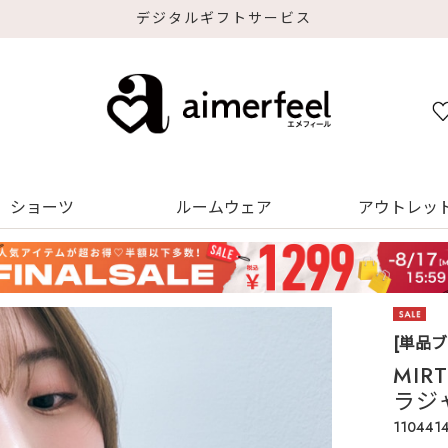
デジタルギフトサービス
ショーツ
ルームウェア
アウトレッ
[単品
MIR
ラジ
110441