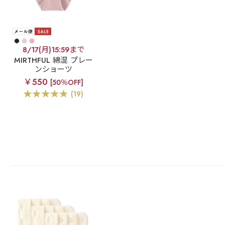
8/17(月)15:59まで
MIRTHFUL 綿混 プレー
ンショーツ
￥550
[50％OFF]
(19)