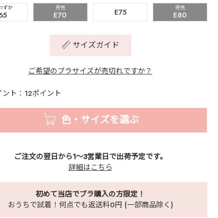
わずか
完売
完売
E75
65
E70
E80
サイズガイド
ご希望のブラサイズが売切れですか？
イント：12ポイント
色・サイズを選ぶ
ご注文の翌日から1～3営業日で出荷予定です。
詳細はこちら
初めて当店でブラ購入の方限定！
おうちで試着！何点でも返送料0円 (一部商品除く)