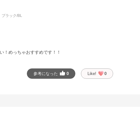
ブラック/BL
い！めっちゃおすすめです！！
参考になった
0
Like!
0