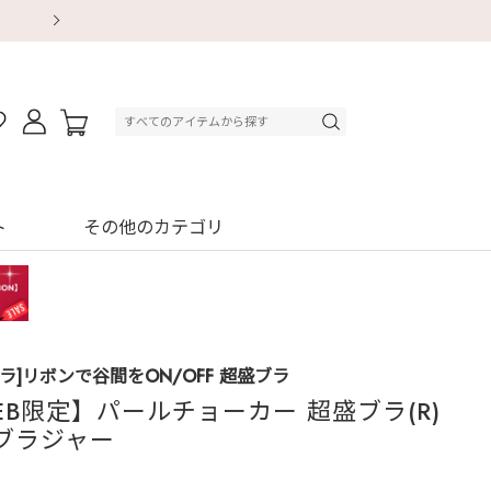
【重要】地震による配送遅延・店舗休業のお知ら
【重要】地震による配送遅延・店舗休業のお知ら
【8/13～8/16】夏季休業のお知らせ
【8/13～8/16】夏季休業のお知らせ
初回購入はブラ返送料無料
初回購入はブラ返送料無料
初回購入はブラ返送料無料
デジタルギフトサービス
ト
その他のカテゴリ
ラ]リボンで谷間をON/OFF 超盛ブラ
EB限定】パールチョーカー 超盛ブラ(R)
ブラジャー