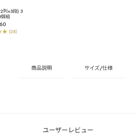
2列×3段) 3
 3個組
60
(28)
商品説明
サイズ/仕様
ユーザーレビュー