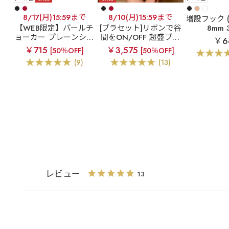
8/17(月)15:59まで
8/10(月)15:59まで
増設フック (
【WEB限定】パールチ
[ブラセット]リボンで谷
8mm
ョーカー プレーンショ
間をON/OFF 超盛ブラ
￥6
ーツ
【WEB限定】パール
￥715
￥3,575
[50％OFF]
[50％OFF]
チョーカー 超盛ブラ(R)
(9)
(13)
ブラジャー&ショーツ
レビュー
13