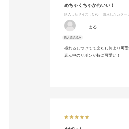
めちゃくちゃかわいい！
購入したサイズ：C70
購入したカラー：
まる
盛れるしつけてて楽だし何より可愛
真ん中のリボンが特に可愛い！