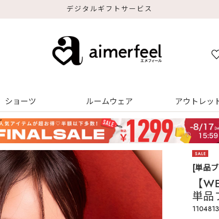
デジタルギフトサービス
ショーツ
ルームウェア
アウトレッ
[単品ブ
【W
単品
1104813