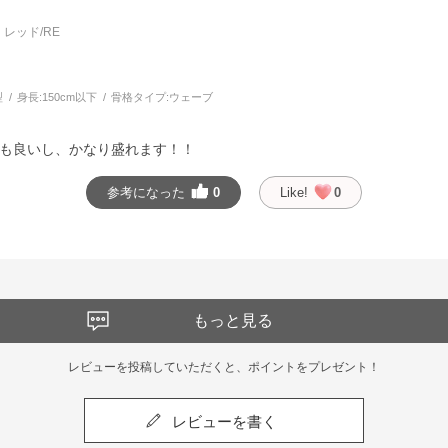
レッド/RE
型
身長:
150cm以下
骨格タイプ:
ウェーブ
も良いし、かなり盛れます！！
参考になった
0
Like!
0
もっと見る
レビューを投稿していただくと、ポイントをプレゼント！
レビューを書く