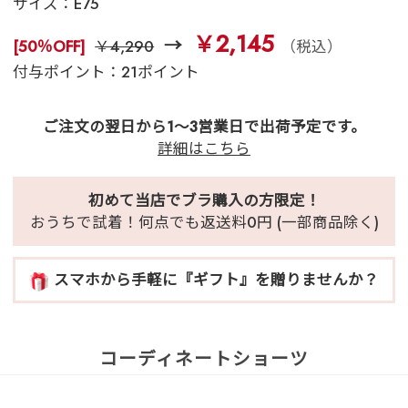
サイズ：
E75
￥2,145
[50％OFF]
￥4,290
（税込）
付与ポイント：21ポイント
ご注文の翌日から1～3営業日で出荷予定です。
詳細はこちら
初めて当店でブラ購入の方限定！
おうちで試着！何点でも返送料0円 (一部商品除く)
スマホから手軽に『ギフト』を贈りませんか？
コーディネートショーツ