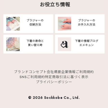
お役立ち情報
ブラジャーの
ブラジャーの
収納方法
お手入れ方法
下着の寿命と
下着の情報ブログ
買い替え時
エメキュン
ブランドコンセプト
会社概要
企業情報
ご利用規約
SNSご利用規約
特定商取引法に基づく表示
プライバシーポリシー
©
2026 Sockkobe Co., Ltd.