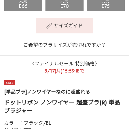
完売
完売
完売
E65
E70
E75
サイズガイド
ご希望のブラサイズが売切れですか？
〈ファイナルセール 特別価格〉
8/17(月)15:59まで
[単品ブラ]ノンワイヤーなのに超盛れる
ドットリボン ノンワイヤー 超盛ブラ(R) 単品
ブラジャー
カラー：
ブラック/BL