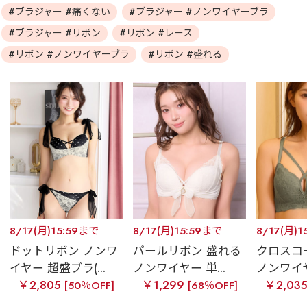
#ブラジャー #痛くない
#ブラジャー #ノンワイヤーブラ
#ブラジャー #リボン
#リボン #レース
#リボン #ノンワイヤーブラ
#リボン #盛れる
8/17(月)15:59まで
8/17(月)15:59まで
8/17(月)1
ドットリボン ノンワ
パールリボン 盛れる
クロスコ
イヤー 超盛ブラ(...
ノンワイヤー 単...
ノンワイヤ
￥2,805
￥1,299
￥2,03
[50％OFF]
[68％OFF]