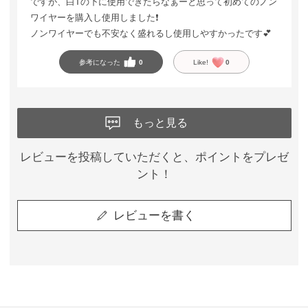
ですが、白Tの下に使用できたらなぁーと思って初めてのノン
ワイヤーを購入し使用しました❗️
ノンワイヤーでも不安なく盛れるし使用しやすかったです💕
参考になった
0
Like!
0
もっと見る
レビューを投稿していただくと、ポイントをプレゼ
ント！
レビューを書く