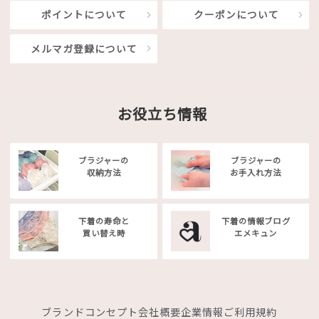
ポイントについて
クーポンについて
メルマガ登録について
お役立ち情報
ブラジャーの
ブラジャーの
収納方法
お手入れ方法
下着の寿命と
下着の情報ブログ
買い替え時
エメキュン
ブランドコンセプト
会社概要
企業情報
ご利用規約