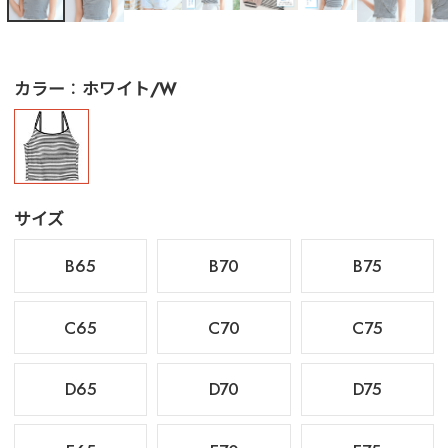
カラー
ホワイト/W
サイズ
B65
B70
B75
C65
C70
C75
D65
D70
D75