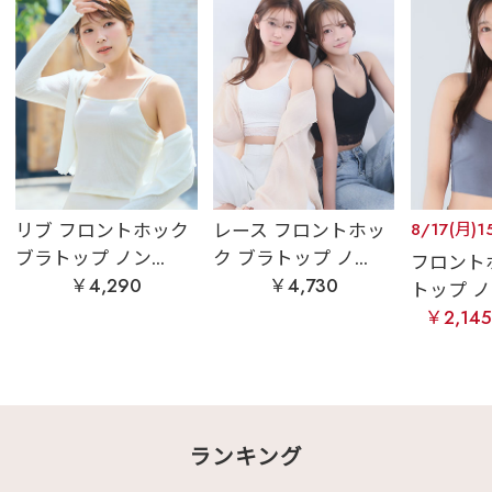
リブ フロントホック
レース フロントホッ
8/17(月)1
ブラトップ ノン...
ク ブラトップ ノ...
フロント
￥4,290
￥4,730
トップ ノ
￥2,14
ランキング