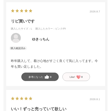
2026.8.7
リピ買いです
購入したサイズ：L
購入したカラー：ピンク/PI
ゆきっちん
昨年購入して、着け心地がすごく良くて気に入ってます。今
年も買い足しました。
参考になった
0
Like!
0
2026.8.1
いい！ずっと売っていて欲しい