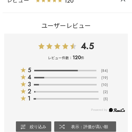
レビュー
120
ユーザーレビュー
4.5
120
レビュー件数：
件
★
5
(84)
★
4
(19)
★
3
(10)
★
2
(2)
★
1
(5)
絞り込み
表示：評価が高い順