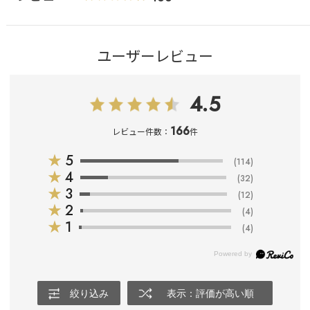
ユーザーレビュー
4.5
166
レビュー件数：
件
★
5
(114)
★
4
(32)
★
3
(12)
★
2
(4)
★
1
(4)
絞り込み
表示：評価が高い順