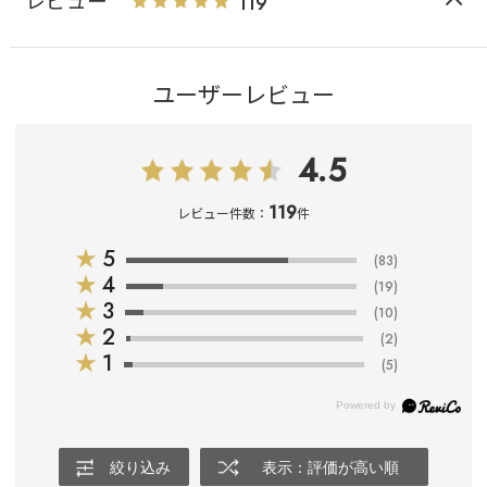
レビュー
119
ユーザーレビュー
4.5
119
レビュー件数：
件
★
5
(83)
★
4
(19)
★
3
(10)
★
2
(2)
★
1
(5)
絞り込み
表示：評価が高い順