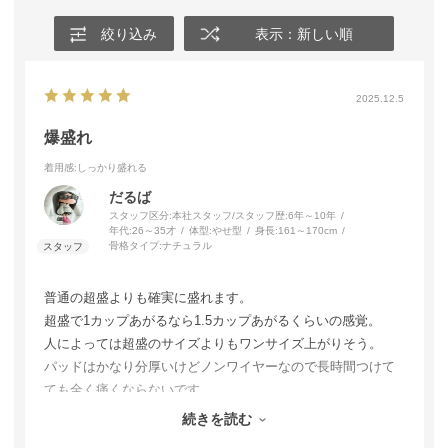
絞り込み
表示：新しい順
2025.12.5
爆盛れ
着用感
:しっかり盛れる
だるば
スタッフ区分:本社スタッフ/スタッフ歴:6年～10年
年代:
26～35才
体型:
やせ型
身長:
161～170cm
骨格タイプ:
ナチュラル
普通の超盛よりも確実に盛れます。
超盛で1カップあがるなら1.5カップあがるくらいの感覚。
人によっては超盛のサイズよりもワンサイズ上がりそう。
パッドはかなり分厚いけどノンワイヤーなので長時間つけて
ても全く痛くならないです。
貧乳の味方すぎる、タイトなトップスの時は必ずこれつけて
続きを読む
ます。