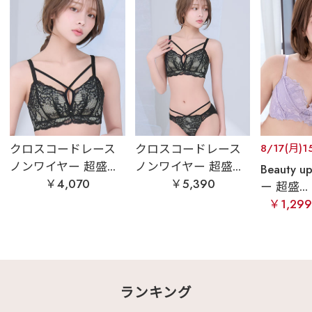
クロスコードレース
クロスコードレース
8/17(月)1
ノンワイヤー 超盛...
ノンワイヤー 超盛...
Beauty
￥4,070
￥5,390
ー 超盛...
￥1,29
ランキング