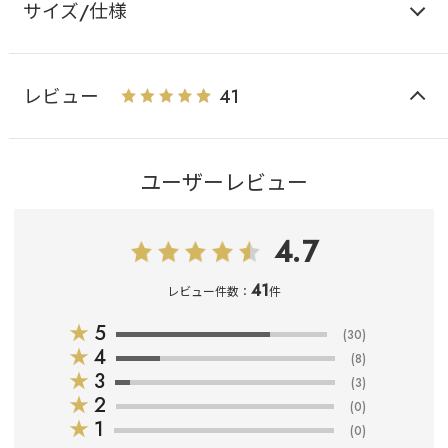
サイズ/仕様
レビュー
41
ユーザーレビュー
4.7
41
レビュー件数：
件
★
5
(30)
★
4
(8)
★
3
(3)
★
2
(0)
★
1
(0)