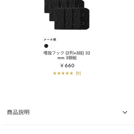
増設フック (2列×3段) 32
mm 3個組
￥660
(9)
商品説明