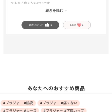
ても全く痛くならないです。
貧乳の味方すぎる、タイトなトップスの時は必ずこれつけて
続きを読む
ます。
参考になった
1
Like!
3
あなたへのおすすめ商品
#ブラジャー #脇高
#ブラジャー #痛くない
#ブラジャー #レース
#ブラジャー #下厚カップ