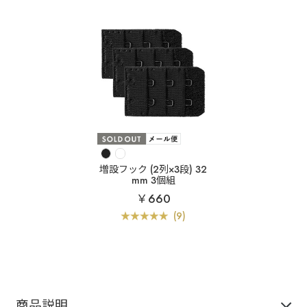
増設フック (2列×3段) 32
mm 3個組
￥660
(9)
商品説明