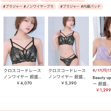
#ブラジャー #ノンワイヤーブラ
#ブラジャー #内蔵パッド
クロスコードレース
クロスコードレース
8/17(月)1
ノンワイヤー 超盛...
ノンワイヤー 超盛...
Beauty
￥4,070
￥5,390
ー 超盛...
￥1,29